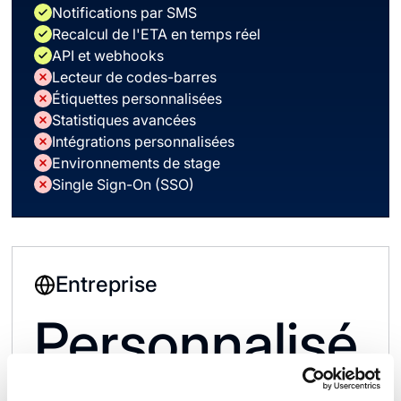
Notifications par SMS
Recalcul de l'ETA en temps réel
API et webhooks
Lecteur de codes-barres
Étiquettes personnalisées
Statistiques avancées
Intégrations personnalisées
Environnements de stage
Single Sign-On (SSO)
Entreprise
Personnalisé
Pour les grandes entreprises