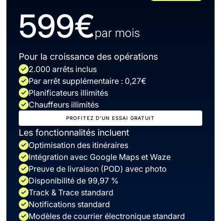
599€
par mois
Pour la croissance des opérations
2.000 arrêts inclus
Par arrêt supplémentaire : 0,27€
Planificateurs illimités
Chauffeurs illimités
PROFITEZ D'UN ESSAI GRATUIT
Les fonctionnalités incluent
Optimisation des itinéraires
Intégration avec Google Maps et Waze
Preuve de livraison (POD) avec photo
Disponibilité de 99,97 %
Track & Trace standard
Notifications standard
Modèles de courrier électronique standard